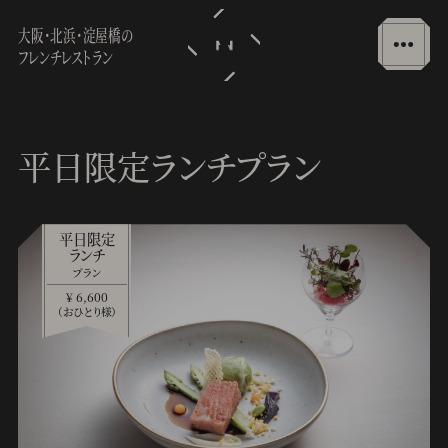
大阪・北浜・淀屋橋の
フレンチレストラン
平日限定ランチプラン
平日限定
ランチ
プラン
¥ 6,600
（おひとり様）