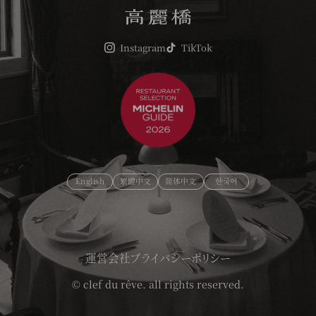
Instagram
TikTok
English
繁體中文
简体中文
한국어
運営会社
プライバシーポリシー
© clef du rêve. all rights reserved.