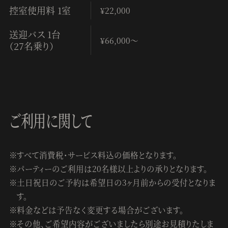
控室使用料 1室
¥22,000
送迎バス 1台
¥66,000～
（27名乗り）
ご利用に関して
すべて消費税・サービス料込の価格となります。
パーティーのご利用は20名様以上よりの承りとなります。
土日祝日のご予約は希望日の3ヶ月前からの受付となりま
す。
料金などは予告なく変更する場合がございます。
その他、ご希望内容がございましたら別途お見積りたしま