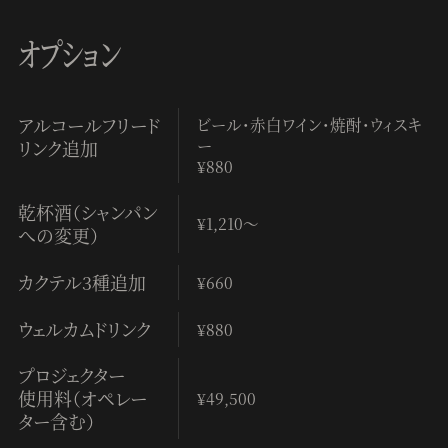
オプション
アルコール
フリード
ビール・赤白ワイン・焼酎・ウィスキ
ー
リンク追加
¥880
乾杯酒
（シャンパン
¥1,210～
への変更）
カクテル3種追加
¥660
ウェルカムドリンク
¥880
プロジェクター
使用料
（オペレー
¥49,500
ター含む）